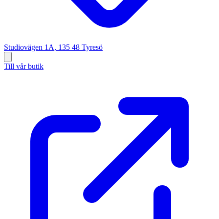
Studiovägen 1A
,
135 48
Tyresö
Till vår butik