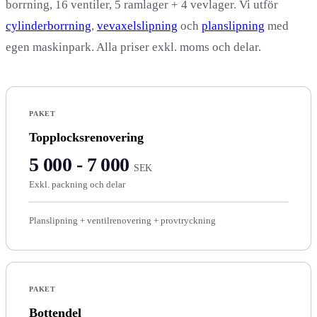
borrning, 16 ventiler, 5 ramlager + 4 vevlager. Vi utför
cylinderborrning
,
vevaxelslipning
och
planslipning
med
egen maskinpark. Alla priser exkl. moms och delar.
PAKET
Topplocksrenovering
5 000 - 7 000
SEK
Exkl. packning och delar
Planslipning + ventilrenovering + provtryckning
PAKET
Bottendel