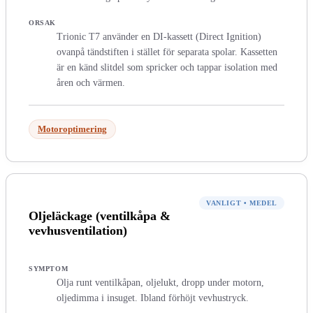
ORSAK
Trionic T7 använder en DI-kassett (Direct Ignition)
ovanpå tändstiften i stället för separata spolar. Kassetten
är en känd slitdel som spricker och tappar isolation med
åren och värmen.
Motoroptimering
VANLIGT
•
MEDEL
Oljeläckage (ventilkåpa &
vevhusventilation)
SYMPTOM
Olja runt ventilkåpan, oljelukt, dropp under motorn,
oljedimma i insuget. Ibland förhöjt vevhustryck.