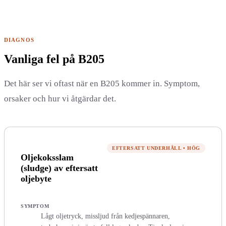
DIAGNOS
Vanliga fel på B205
Det här ser vi oftast när en B205 kommer in. Symptom,
orsaker och hur vi åtgärdar det.
EFTERSATT UNDERHÅLL
•
HÖG
Oljekoksslam
(sludge) av eftersatt
oljebyte
SYMPTOM
Lågt oljetryck, missljud från kedjespännaren,