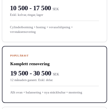
10 500 - 17 500
SEK
Exkl. kolvar, ringar, lager
Cylinderborrning + honing + vevaxelslipning +
vevstaksrenovering
POPULÄRAST
Komplett renovering
19 500 - 30 500
SEK
12 månaders garanti. Exkl. delar.
Allt ovan + balansering + nya sträckbultar + montering