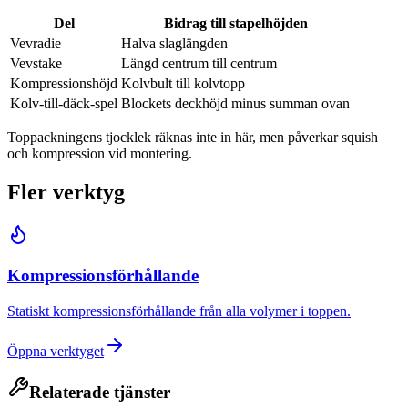
Del
Bidrag till stapelhöjden
Vevradie
Halva slaglängden
Vevstake
Längd centrum till centrum
Kompressionshöjd
Kolvbult till kolvtopp
Kolv-till-däck-spel
Blockets deckhöjd minus summan ovan
Toppackningens tjocklek räknas inte in här, men påverkar squish
och kompression vid montering.
Fler verktyg
Kompressionsförhållande
Statiskt kompressionsförhållande från alla volymer i toppen.
Öppna verktyget
Relaterade tjänster