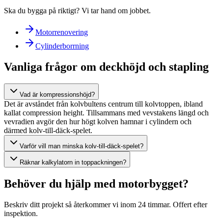
Ska du bygga på riktigt? Vi tar hand om jobbet.
Motorrenovering
Cylinderborrning
Vanliga frågor om deckhöjd och stapling
Vad är kompressionshöjd?
Det är avståndet från kolvbultens centrum till kolvtoppen, ibland
kallat compression height. Tillsammans med vevstakens längd och
vevradien avgör den hur högt kolven hamnar i cylindern och
därmed kolv-till-däck-spelet.
Varför vill man minska kolv-till-däck-spelet?
Räknar kalkylatorn in toppackningen?
Behöver du hjälp med motorbygget?
Beskriv ditt projekt så återkommer vi inom 24 timmar. Offert efter
inspektion.