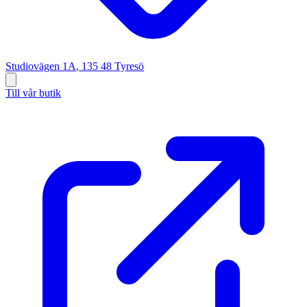
Studiovägen 1A
,
135 48
Tyresö
Till vår butik